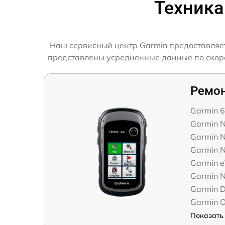
Техника
Наш сервисный центр Garmin предоставляет
представлены усредненные данные по скорос
Ремон
Garmin 
Garmin N
Garmin N
Garmin N
Garmin e
Garmin 
Garmin D
Garmin 
Показать 