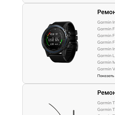
Ремон
Garmin In
Garmin F
Garmin F
Garmin F
Garmin In
Garmin Li
Garmin M
Garmin V
Показать 
Ремон
Garmin T
Garmin T