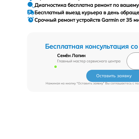
Диагностика бесплатна
ремонт по вашем
Бесплатный выезд курьера
в день обращ
Срочный ремонт
устройств Garmin от 35 м
Бесплатная консультация со
Семён Лапин
Главный мастер сервисного центра
Оставить заявку
Нажимая на кнопку "Оставить заявку" Вы соглашаетесь c
по