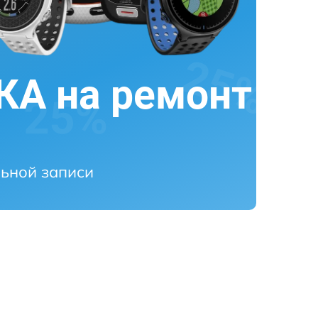
А на ремонт
ьной записи