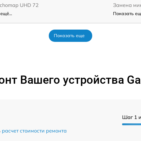
Echomap UHD 72
Замена ми
ещё...
Показать ещё
Показать еще
нт Вашего устройства Gar
Шаг 1 и
ь
расчет стоимости ремонта