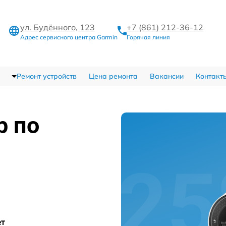
ул. Будённого, 123
+7 (861) 212-36-12
Адрес сервисного центра Garmin
Горячая линия
Ремонт устройств
Цена ремонта
Вакансии
Контакт
р по
ет