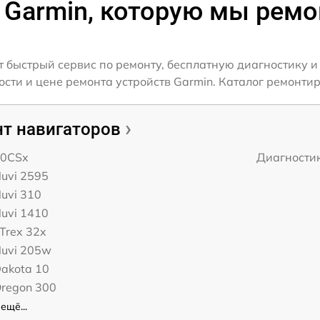
 Garmin, которую мы рем
 быстрый сервис по ремонту, бесплатную диагностику и
ти и цене ремонта устройств Garmin. Каталог ремонтир
т навигаторов
60CSx
Диагности
uvi 2595
uvi 310
uvi 1410
Trex 32x
Nuvi 205w
akota 10
Oregon 300
ещё...