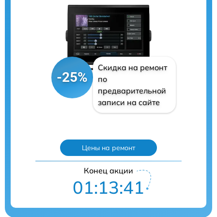
Скидка на ремонт
-25%
по
предварительной
записи на сайте
Цены на ремонт
Конец акции
01:13:40