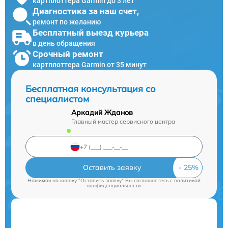
картплоттера Garmin до 3 лет
Диагностика за наш счет,
ремонт по желанию
Бесплатный выезд курьера
в день обращения
Срочный ремонт
картплоттера Garmin от 35 минут
Бесплатная консультация со
специалистом
Аркадий Жданов
Главный мастер сервисного центра
Оставить заявку
Нажимая на кнопку "Оставить заявку" Вы соглашаетесь c
политикой
конфиденциальности