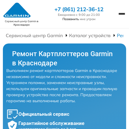
+7 (861) 212-36-12
Ежедневно с 9:00 до 21:00
Позвонить
мне утром
Сервисный центр Garmin
в
Краснодаре
Сервисный центр Garmin
Каталог устройств
Ремо
Ремонт Картплоттеров Garmin
в Краснодаре
Выполняем ремонт картплоттеров Garmin в Краснодаре
независимо от модели и сложности неисправности.
Устраняем поломки, заменяем неисправные узлы,
используем оригинальные запчасти и проводим полную
проверку устройства после ремонта. Предоставляем
гарантию на выполненные работы.
Официальный сервис
Гарантийное обслуживание