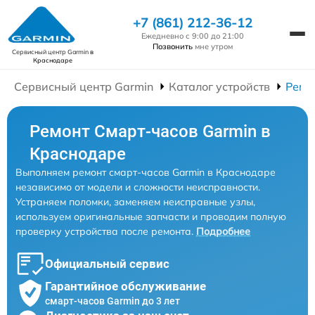
+7 (861) 212-36-12
Ежедневно с 9:00 до 21:00
Позвонить
мне утром
Сервисный центр Garmin
в
Краснодаре
Сервисный центр Garmin
Каталог устройств
Ремо
Ремонт Смарт-часов Garmin в
Краснодаре
Выполняем ремонт смарт-часов Garmin в Краснодаре
независимо от модели и сложности неисправности.
Устраняем поломки, заменяем неисправные узлы,
используем оригинальные запчасти и проводим полную
проверку устройства после ремонта.
Подробнее
Официальный сервис
Гарантийное обслуживание
смарт-часов Garmin до 3 лет