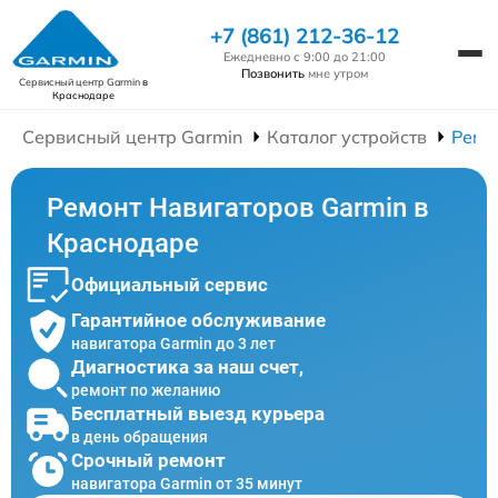
+7 (861) 212-36-12
Ежедневно с 9:00 до 21:00
Позвонить
мне утром
Сервисный центр Garmin
в
Краснодаре
Сервисный центр Garmin
Каталог устройств
Ремо
Ремонт Навигаторов Garmin в
Краснодаре
Официальный сервис
Гарантийное обслуживание
навигатора Garmin до 3 лет
Диагностика за наш счет,
ремонт по желанию
Бесплатный выезд курьера
в день обращения
Срочный ремонт
навигатора Garmin от 35 минут