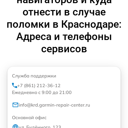
отнести в случае
поломки в Краснодаре:
Адреса и телефоны
сервисов
Служба поддержки
+7 (861) 212-36-12
Ежедневно с 9:00 до 21:00
info@krd.garmin-repair-center.ru
Основной офис
ул. Будённого, 123