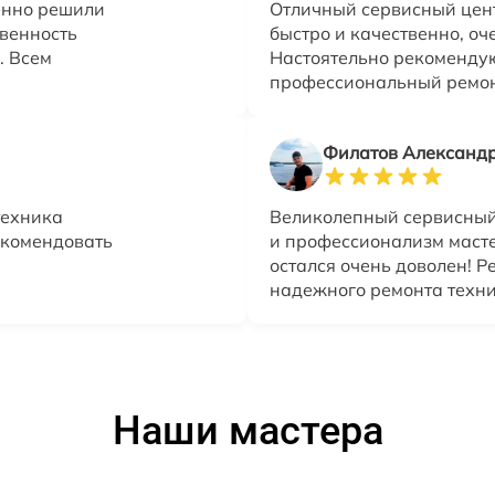
енно решили
Отличный сервисный цент
твенность
быстро и качественно, оч
. Всем
Настоятельно рекомендую 
профессиональный ремон
Филатов Александ
техника
Великолепный сервисный 
екомендовать
и профессионализм масте
остался очень доволен! 
надежного ремонта техни
Наши мастера