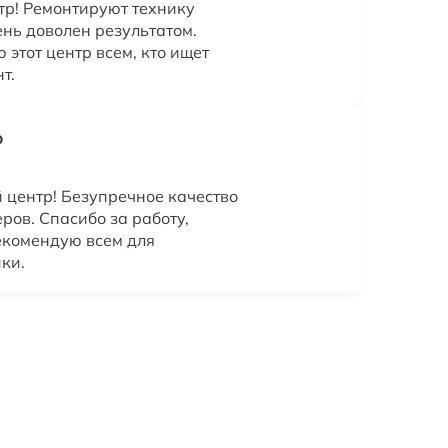
р! Ремонтируют технику
ень доволен результатом.
этот центр всем, кто ищет
т.
р
центр! Безупречное качество
ров. Спасибо за работу,
Рекомендую всем для
ки.