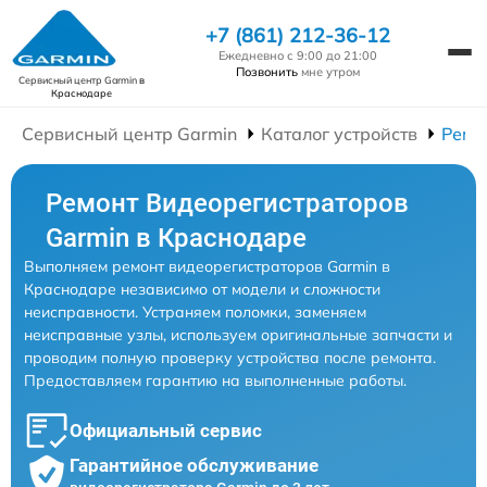
+7 (861) 212-36-12
Ежедневно с 9:00 до 21:00
Позвонить
мне утром
Сервисный центр Garmin
в
Краснодаре
Сервисный центр Garmin
Каталог устройств
Ремо
Ремонт Видеорегистраторов
Garmin в Краснодаре
Выполняем ремонт видеорегистраторов Garmin в
Краснодаре независимо от модели и сложности
неисправности. Устраняем поломки, заменяем
неисправные узлы, используем оригинальные запчасти и
проводим полную проверку устройства после ремонта.
Предоставляем гарантию на выполненные работы.
Официальный сервис
Гарантийное обслуживание