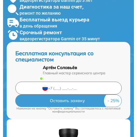
видеорегистратора Garmin до 3 лет
Диагностика за наш счет,
ремонт по желанию
Бесплатный выезд курьера
в день обращения
Срочный ремонт
видеорегистратора Garmin от 35 минут
Бесплатная консультация со
специалистом
Артём Соловьёв
Главный мастер сервисного центра
Оставить заявку
Нажимая на кнопку "Оставить заявку" Вы соглашаетесь c
политикой
конфиденциальности