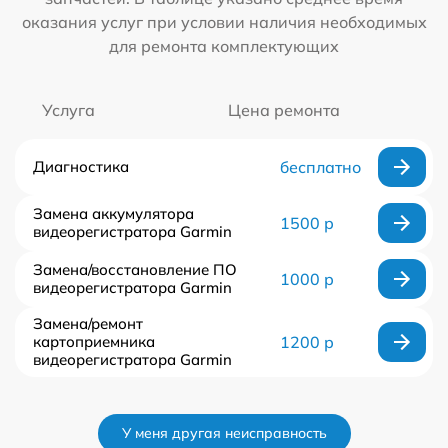
оказания услуг при условии наличия необходимых
для ремонта комплектующих
Услуга
Цена ремонта
Диагностика
бесплатно
Замена аккумулятора
1500 р
видеорегистратора Garmin
Замена/восстановление ПО
1000 р
видеорегистратора Garmin
Замена/ремонт
картоприемника
1200 р
видеорегистратора Garmin
У меня другая неисправность