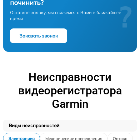
починить?
?
Оставьте заявку, мы свяжемся с Вами в ближайшее
время
Заказать звонок
Неисправности
видеорегистратора
Garmin
Виды неисправностей
Электроника
Механические повреждения
Оптика