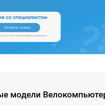
ия со специалистом
Оставить заявку
аетесь c
политикой конфиденциальности
ые модели Велокомпьютер