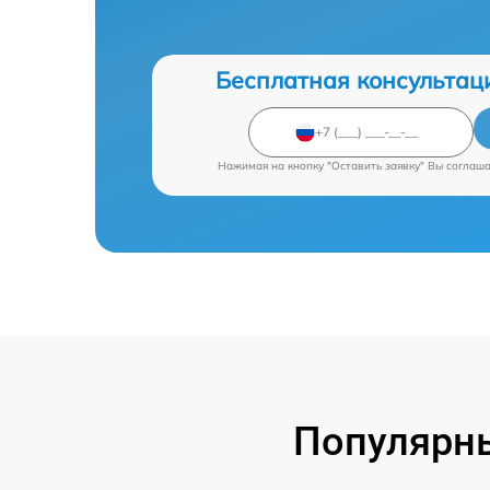
Бесплатная консультац
Нажимая на кнопку "Оставить заявку" Вы соглаш
Популярн