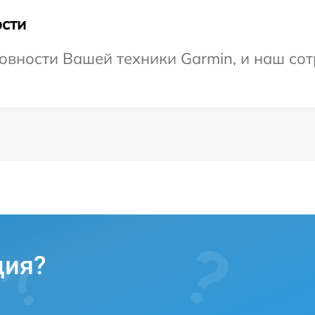
сти
овности Вашей техники Garmin, и наш сот
ция?