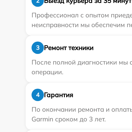
Выезд курьера за 35 минут
2
Профессионал с опытом приедет
неисправности мы обеспечим пе
Ремонт техники
3
После полной диагностики мы с
операции.
Гарантия
4
По окончании ремонта и оплат
Garmin сроком до 3 лет.