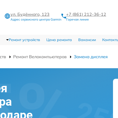
ул. Будённого, 123
+7 (861) 212-36-12
Адрес сервисного центра Garmin
Горячая линия
Ремонт устройств
Цена ремонта
Вакансии
Контакт
ств
Ремонт Велокомпьютеров
Замена дисплея
ея
ра
нодаре