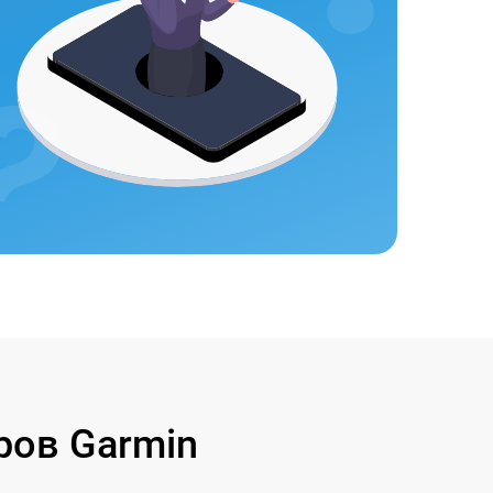
ов Garmin