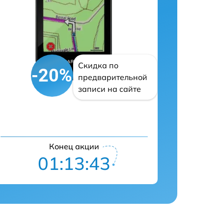
Скидка по
-20%
предварительной
записи на сайте
Конец акции
01:13:42