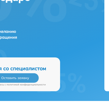
 желанию
бращения
я со специалистом
Оставить заявку
есь c
политикой конфиденциальности