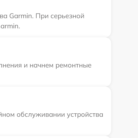
ва Garmin. При серьезной
armin.
олнения и начнем ремонтные
ийном обслуживании устройства