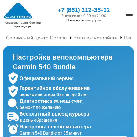
+7 (861) 212-36-12
Ежедневно с 9:00 до 21:00
Позвонить
мне утром
Сервисный центр Garmin
в
Краснодаре
Сервисный центр Garmin
Каталог устройств
Ремо
Настройка велокомпьютера
Garmin 540 Bundle
Официальный сервис
Гарантийное обслуживание
велокомпьютера Garmin до 3 лет
Диагностика за наш счет,
ремонт по желанию
Бесплатный выезд курьера
в день обращения
Настройка велокомпьютера
Garmin 540 Bundle от 35 минут