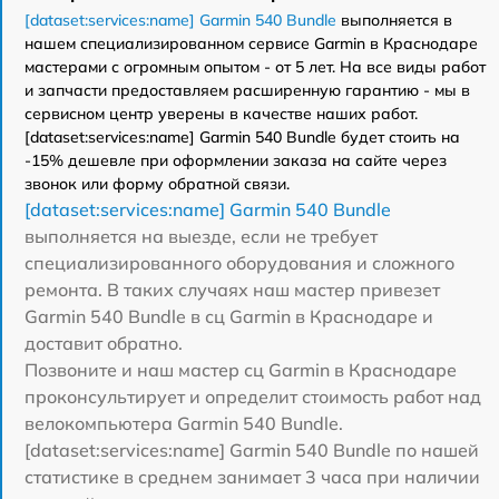
[dataset:services:name] Garmin 540 Bundle
выполняется в
нашем специализированном сервисе Garmin в Краснодаре
мастерами с огромным опытом - от 5 лет. На все виды работ
и запчасти предоставляем расширенную гарантию - мы в
сервисном центр уверены в качестве наших работ.
[dataset:services:name] Garmin 540 Bundle будет стоить на
-15% дешевле при оформлении заказа на сайте через
звонок или форму обратной связи.
[dataset:services:name] Garmin 540 Bundle
выполняется на выезде, если не требует
специализированного оборудования и сложного
ремонта. В таких случаях наш мастер привезет
Garmin 540 Bundle в сц Garmin в Краснодаре и
доставит обратно.
Позвоните и наш мастер сц Garmin в Краснодаре
проконсультирует и определит стоимость работ над
велокомпьютера Garmin 540 Bundle.
[dataset:services:name] Garmin 540 Bundle по нашей
статистике в среднем занимает 3 часа при наличии