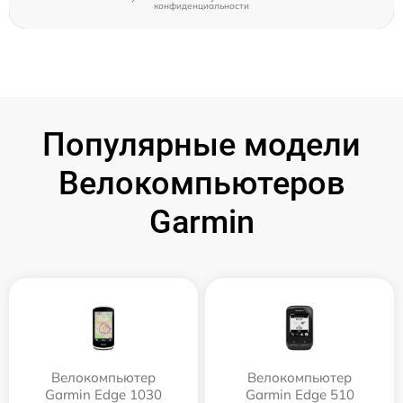
конфиденциальности
Популярные модели
Велокомпьютеров
Garmin
Велокомпьютер
Велокомпьютер
Garmin Edge 1030
Garmin Edge 510