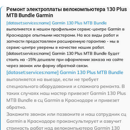
Ремонт электроплаты велокомпьютера 130 Plus
MTB Bundle Garmin
[dataset:services:name] Garmin 130 Plus MTB Bundle
выполняется в нашем профильном сервис-центре Garmin в
Краснодаре опытными мастерами. На все виды работ и
запчасти предоставляем расширенную гарантию - мы в
сервис-центре уверены в качестве наших работ.
[dataset:services:name] Garmin 130 Plus MTB Bundle будет
стоить на -15% дешевле при оформлении заказа на сайте
через звонок или форму обратной связи.
[dataset:services:name] Garmin 130 Plus MTB Bundle
выполняется на выезде, если не требует
специального оборудования и сложного ремонта. В
таких случаях наш мастер привезет Garmin 130 Plus
MTB Bundle в сц Garmin в Краснодаре и привезет
обратно.
Закажите звонок или позвоните и наш сотрудник сц
Garmin в Краснодаре проконсультирует и озвучит
стоимость работ над велокомпьютера Garmin 130