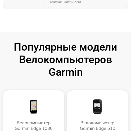
конфиденциальности
Популярные модели
Велокомпьютеров
Garmin
Велокомпьютер
Велокомпьютер
Garmin Edge 1030
Garmin Edge 510