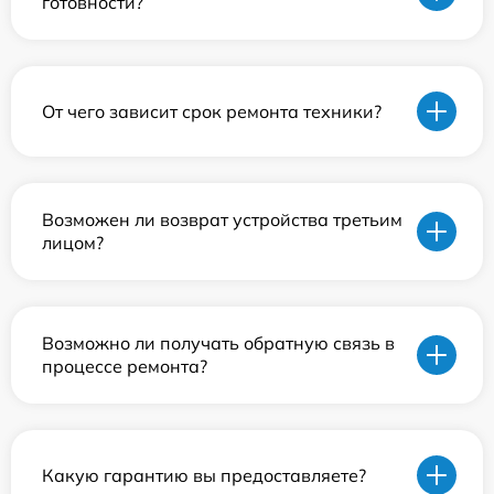
готовности?
От чего зависит срок ремонта техники?
Возможен ли возврат устройства третьим
лицом?
Возможно ли получать обратную связь в
процессе ремонта?
Какую гарантию вы предоставляете?