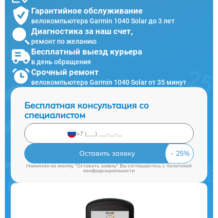
Гарантийное обслуживание
велокомпьютера Garmin 1040 Solar до 3 лет
Диагностика за наш счет,
ремонт по желанию
Бесплатный выезд курьера
в день обращения
Срочный ремонт
велокомпьютера Garmin 1040 Solar от 35 минут
Бесплатная консультация со
специалистом
Оставить заявку
Нажимая на кнопку "Оставить заявку" Вы соглашаетесь c
политикой
конфиденциальности