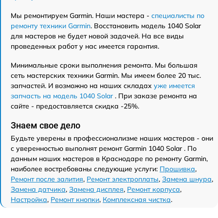
Мы ремонтируем Garmin. Наши мастера -
специалисты по
ремонту техники Garmin
. Восстановить модель 1040 Solar
для мастеров не будет новой задачей. На все виды
проведенных работ у нас имеется гарантия.
Минимальные сроки выполнения ремонта. Мы большая
сеть мастерских техники Garmin. Мы имеем более 20 тыс.
запчастей. И возможно на наших складах
уже имеется
запчасть на модель 1040 Solar
. При заказе ремонта на
сайте - предоставляется скидка -25%.
Знаем свое дело
Будьте уверены в профессионализме наших мастеров - они
с уверенностью выполнят ремонт Garmin 1040 Solar . По
данным наших мастеров в Краснодаре по ремонту Garmin,
наиболее востребованы следующие услуги:
Прошивка
,
Ремонт после залития
,
Ремонт электроплаты
,
Замена шнура
,
Замена датчика
,
Замена дисплея
,
Ремонт корпуса
,
Настройка
,
Ремонт кнопки
,
Комплексная чистка
.