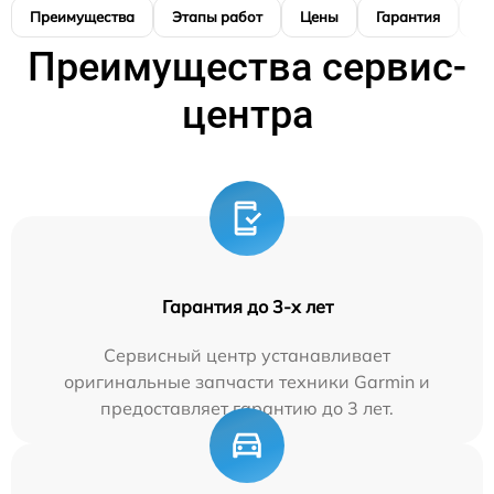
Преимущества
Этапы работ
Цены
Гарантия
М
Преимущества сервис-
центра
Гарантия до 3-х лет
Сервисный центр устанавливает
оригинальные запчасти техники Garmin и
предоставляет гарантию до 3 лет.