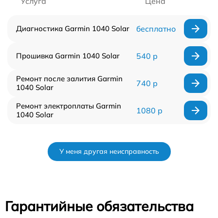
Услуга
Цена
Диагностика Garmin 1040 Solar
бесплатно
Прошивка Garmin 1040 Solar
540 р
Ремонт после залития Garmin
740 р
1040 Solar
Ремонт электроплаты Garmin
1080 р
1040 Solar
У меня другая неисправность
Гарантийные обязательства