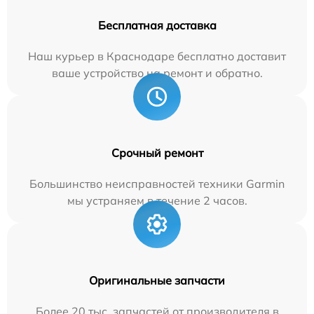
Бесплатная доставка
Наш курьер в Краснодаре бесплатно доставит
ваше устройство на ремонт и обратно.
Срочный ремонт
Большинство неисправностей техники Garmin
мы устраняем в течение 2 часов.
Оригинальные запчасти
Более 20 тыс. запчастей от производителя в