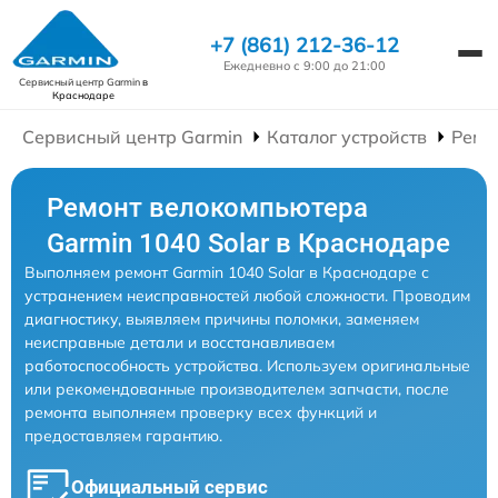
+7 (861) 212-36-12
Ежедневно с 9:00 до 21:00
Сервисный центр Garmin
в
Краснодаре
Сервисный центр Garmin
Каталог устройств
Ремо
Ремонт велокомпьютера
Garmin 1040 Solar в Краснодаре
Выполняем ремонт Garmin 1040 Solar в Краснодаре с
устранением неисправностей любой сложности. Проводим
диагностику, выявляем причины поломки, заменяем
неисправные детали и восстанавливаем
работоспособность устройства. Используем оригинальные
или рекомендованные производителем запчасти, после
ремонта выполняем проверку всех функций и
предоставляем гарантию.
Официальный сервис