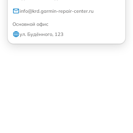
info@krd.garmin-repair-center.ru
Основной офис
ул. Будённого, 123