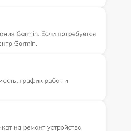
ния Garmin. Если потребуется
нтр Garmin.
ость, график работ и
кат на ремонт устройства