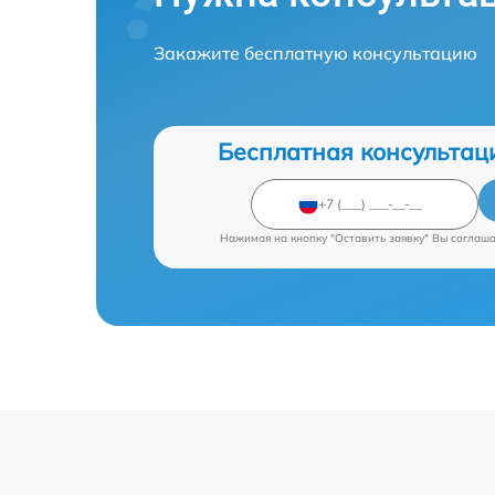
Закажите бесплатную консультацию
Бесплатная консультац
Нажимая на кнопку "Оставить заявку" Вы соглаш