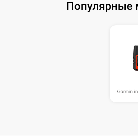
Популярные 
Garmin i