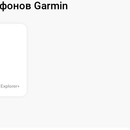
фонов Garmin
Explorer+