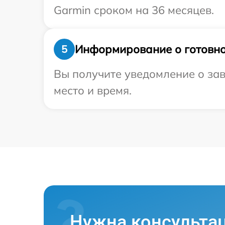
Garmin сроком на 36 месяцев.
Информирование о готовно
5
Вы получите уведомление о зав
место и время.
Нужна консульта