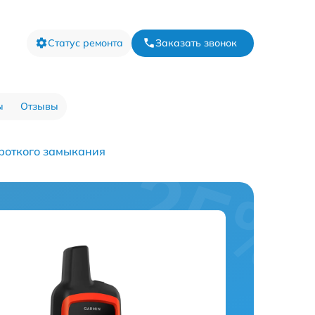
Статус ремонта
Заказать звонок
ы
Отзывы
роткого замыкания