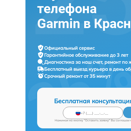
телефона
Garmin в Крас
Официальный сервис
Гарантийное обслуживание
до 3 лет
Диагностика за наш счет,
ремонт по
Бесплатный выезд курьера
в день о
Срочный ремонт
от 35 минут
Бесплатная консультаци
Нажимая на кнопку "Оставить заявку" Вы соглашает