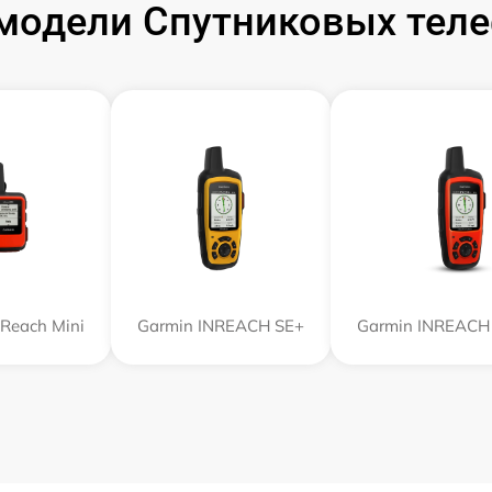
модели Спутниковых теле
nReach Mini
Garmin INREACH SE+
Garmin INREACH 