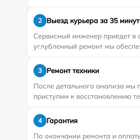
Выезд курьера за 35 минут
2
Сервисный инженер приедет в о
углубленный ремонт мы обеспеч
Ремонт техники
3
После детального анализа мы п
приступим к восстановлению те
Гарантия
4
По окончании ремонта и оплат