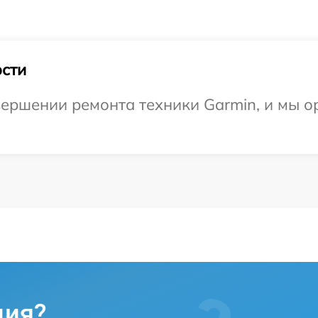
сти
ершении ремонта техники Garmin, и мы о
ция?