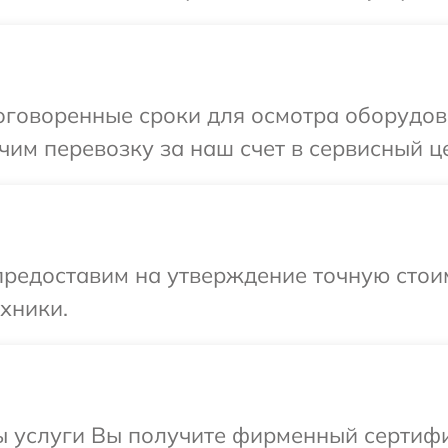
говоренные сроки для осмотра оборудова
им перевозку за наш счет в сервисный це
редоставим на утверждение точную стоим
хники.
ы услуги Вы получите фирменный сертифи