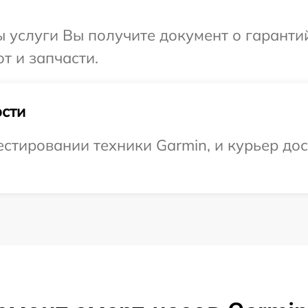
ы услуги Вы получите документ о гарант
т и запчасти.
сти
тировании техники Garmin, и курьер дост