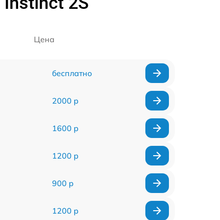
Instinct 2S
Цена
бесплатно
2000 р
1600 р
1200 р
900 р
1200 р