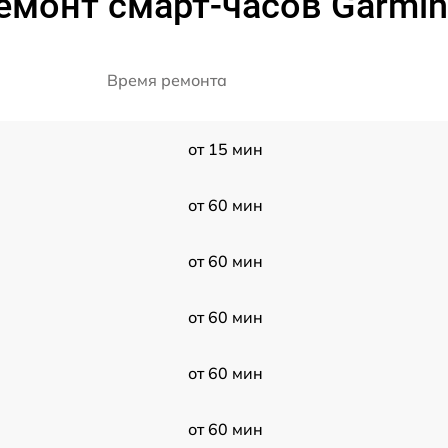
монт смарт-часов Garmin 
Время ремонта
от 15 мин
от 60 мин
от 60 мин
от 60 мин
от 60 мин
от 60 мин