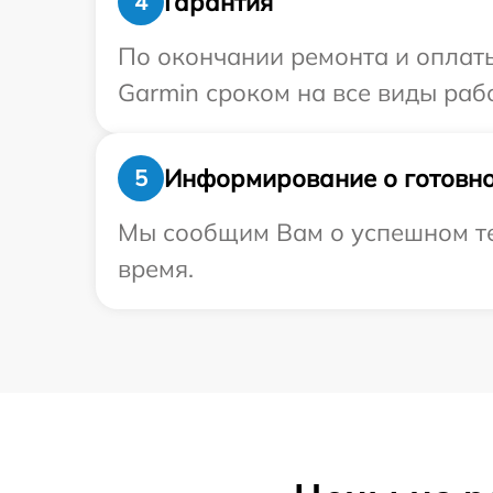
Гарантия
4
По окончании ремонта и оплат
Garmin сроком на все виды рабо
Информирование о готовно
5
Мы сообщим Вам о успешном тес
время.