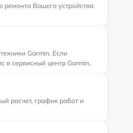
в ремонта Вашего устройства
техники Garmin. Если
с в сервисный центр Garmin.
й расчет, график работ и