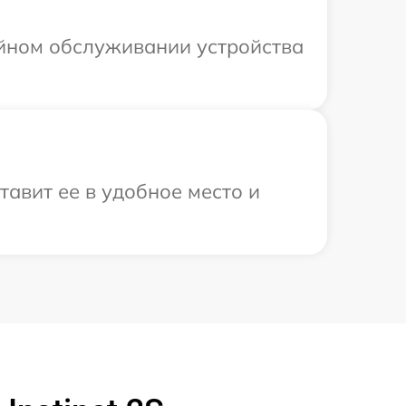
ийном обслуживании устройства
авит ее в удобное место и