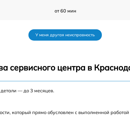
от 60 мин
от 60 мин
У меня другая неисправность
от 60 мин
от 60 мин
ва сервисного центра в Краснод
от 60 мин
 детали — до 3 месяцев.
S
от 60 мин
от 60 мин
ости, который прямо обусловлен с выполненной работой