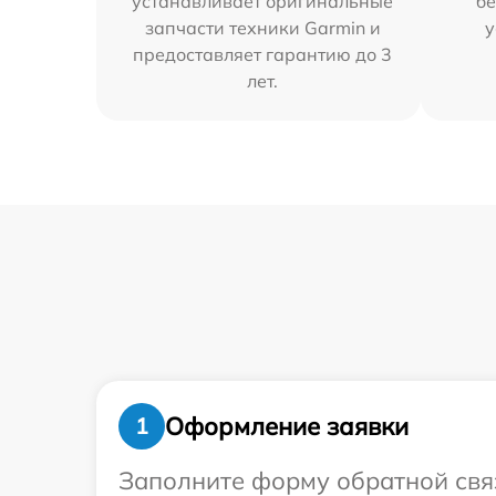
устанавливает оригинальные
бе
запчасти техники Garmin и
у
предоставляет гарантию до 3
лет.
Оформление заявки
1
Заполните форму обратной связ