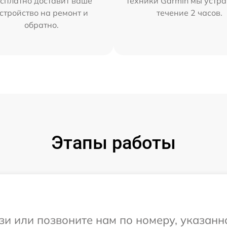
сплатно доставит ваше
техники Garmin мы устра
стройство на ремонт и
течение 2 часов.
обратно.
Этапы работы
и или позвоните нам по номеру, указанн