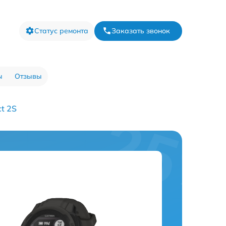
Статус ремонта
Заказать звонок
ы
Отзывы
ct 2S