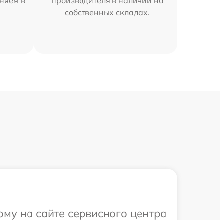
няем в
производителя в наличии на
собственных складах.
ому на сайте сервисного центра