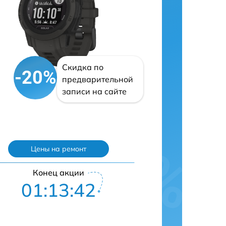
Скидка по
-20%
предварительной
записи на сайте
Цены на ремонт
Конец акции
01:13:41