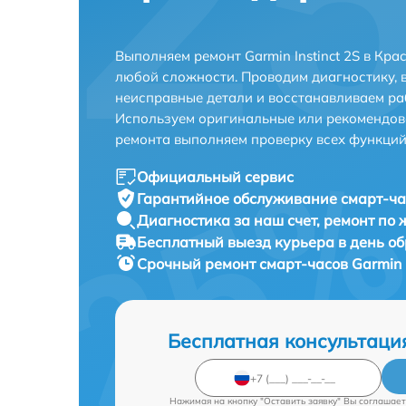
Выполняем ремонт Garmin Instinct 2S в Кр
любой сложности. Проводим диагностику, 
неисправные детали и восстанавливаем ра
Используем оригинальные или рекомендов
ремонта выполняем проверку всех функций
Официальный сервис
Гарантийное обслуживание
смарт-час
Диагностика за наш счет,
ремонт по
Бесплатный выезд курьера
в день о
Срочный ремонт
смарт-часов Garmin I
Бесплатная консультаци
Нажимая на кнопку "Оставить заявку" Вы соглашает