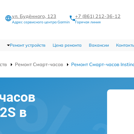
ул. Будённого, 123
+7 (861) 212-36-12
Адрес сервисного центра Garmin
Горячая линия
Ремонт устройств
Цена ремонта
Вакансии
Контакт
ств
Ремонт Смарт-часов
Ремонт Смарт-часов Instin
часов
 2S в