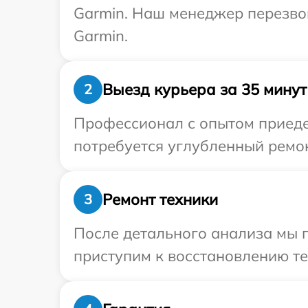
Garmin. Наш менеджер перезвон
Garmin.
Выезд курьера за 35 минут
2
Профессионал с опытом приедет
потребуется углубленный ремон
Ремонт техники
3
После детального анализа мы 
приступим к восстановлению те