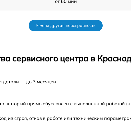
от 60 мин
от 60 мин
У меня другая неисправность
от 60 мин
от 60 мин
ва сервисного центра в Красно
от 60 мин
и детали — до 3 месяцев.
от 60 мин
от 60 мин
а, который прямо обусловлен с выполненной работой (н
 из строя, отказ в работе или техническим параметра