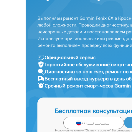
Выполняем ремонт Garmin Fenix 6X в Крас
любой сложности. Проводим диагностику, 
неисправные детали и восстанавливаем ра
Используем оригинальные или рекомендов
ремонта выполняем проверку всех функций
Официальный сервис
Гарантийное обслуживание
смарт-ча
Диагностика за наш счет,
ремонт по
Бесплатный выезд курьера
в день о
Срочный ремонт
смарт-часов Garmin 
Бесплатная консультаци
Нажимая на кнопку "Оставить заявку" Вы соглашает