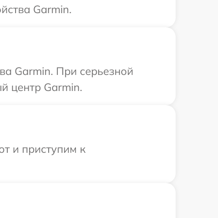
йства Garmin.
ва Garmin. При серьезной
й центр Garmin.
от и приступим к