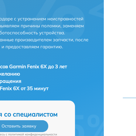
нодаре с устранением неисправностей
выявляем причины поломки, заменяем
ботоспособность устройства.
анные производителем запчасти, после
 и предоставляем гарантию.
сов Garmin Fenix 6X до 3 лет
 желанию
бращения
Fenix 6X от 35 минут
я со специалистом
Оставить заявку
есь c
политикой конфиденциальности