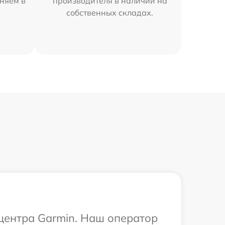
няем в
производителя в наличии на
собственных складах.
 центра Garmin. Наш оператор