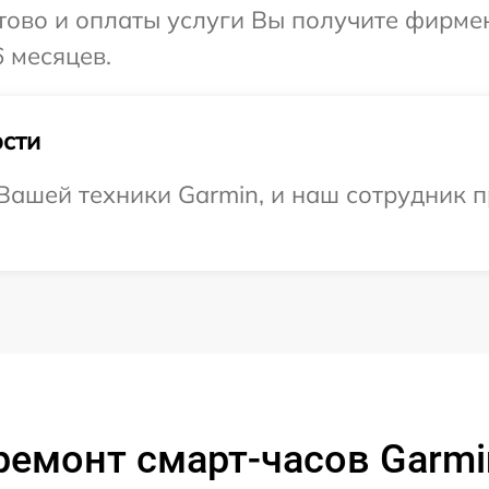
отово и оплаты услуги Вы получите фирм
 месяцев.
сти
ашей техники Garmin, и наш сотрудник п
ремонт смарт-часов Garmin