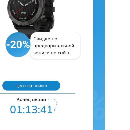
Скидка по
-20%
предварительной
записи на сайте
Цены на ремонт
Конец акции
01:13:40