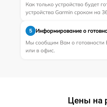
Как только устройство будет г
устройства Garmin сроком на 36
Информирование о готовно
5
Мы сообщим Вам о готовности В
или в офис.
Цены на 