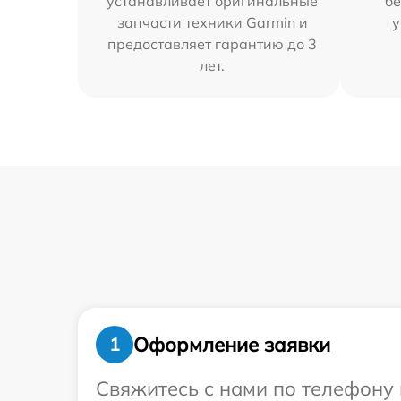
устанавливает оригинальные
бе
запчасти техники Garmin и
у
предоставляет гарантию до 3
лет.
Оформление заявки
1
Свяжитесь с нами по телефону 