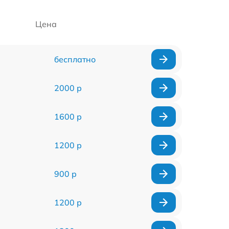
Цена
бесплатно
2000 р
1600 р
1200 р
900 р
1200 р