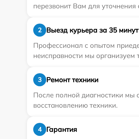
перезвонит Вам для уточнения 
Выезд курьера за 35 минут
2
Профессионал с опытом приедет
неисправности мы организуем т
Ремонт техники
3
После полной диагностики мы с
восстановлению техники.
Гарантия
4