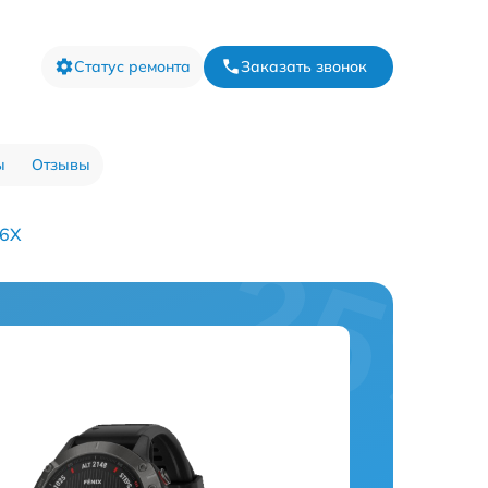
Статус ремонта
Заказать звонок
ы
Отзывы
 6X