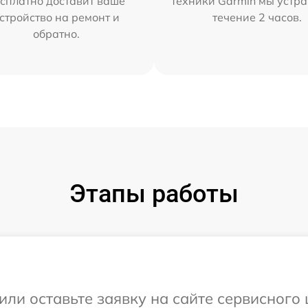
сплатно доставит ваше
техники Garmin мы устра
стройство на ремонт и
течение 2 часов.
обратно.
Этапы работы
или оставьте заявку на сайте сервисного