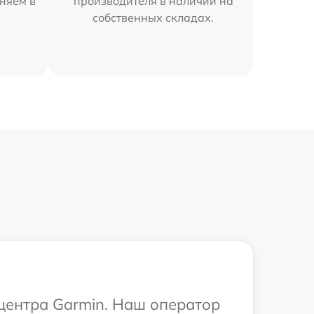
няем в
производителя в наличии на
собственных складах.
 центра Garmin. Наш оператор