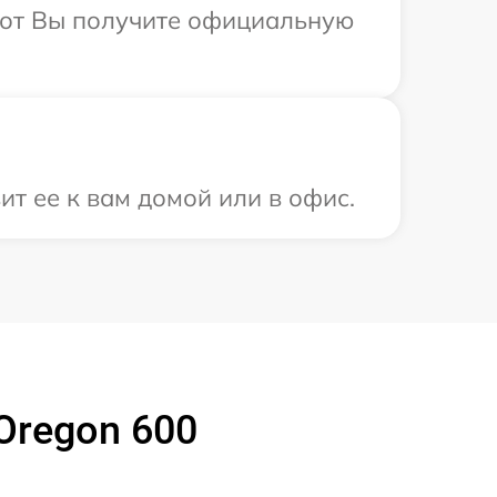
абот Вы получите официальную
т ее к вам домой или в офис.
Oregon 600