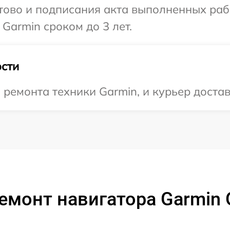
готово и подписания акта выполненных р
Garmin сроком до 3 лет.
сти
емонта техники Garmin, и курьер достави
емонт навигатора Garmin 