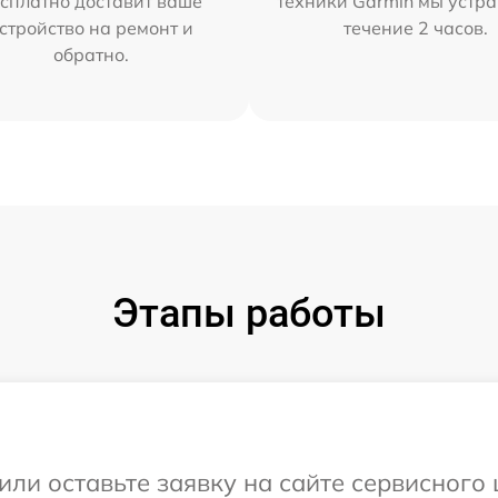
сплатно доставит ваше
техники Garmin мы устра
стройство на ремонт и
течение 2 часов.
обратно.
Этапы работы
или оставьте заявку на сайте сервисного