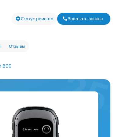
Статус ремонта
Заказать звонок
ы
Отзывы
n 600