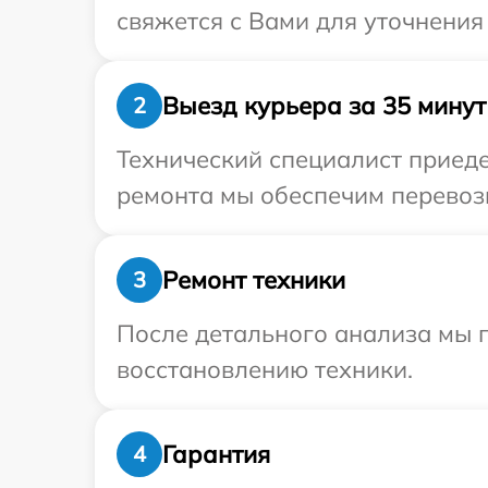
свяжется с Вами для уточнения
Выезд курьера за 35 минут
2
Технический специалист приеде
ремонта мы обеспечим перевозк
Ремонт техники
3
После детального анализа мы п
восстановлению техники.
Гарантия
4