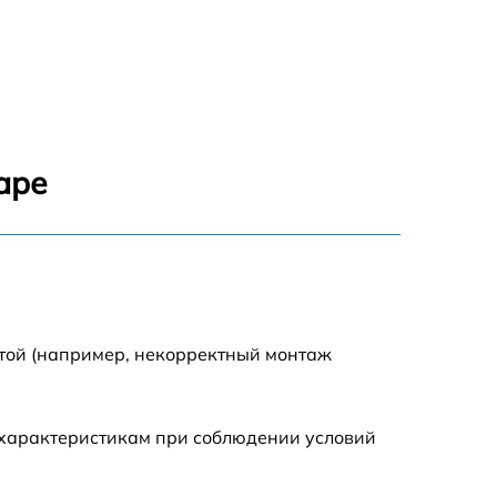
аре
отой (например, некорректный монтаж
 характеристикам при соблюдении условий