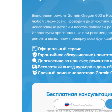
Выполняем ремонт Garmin Oregon 600 в Кр
любой сложности. Проводим диагностику, 
неисправные детали и восстанавливаем ра
Используем оригинальные или рекомендов
ремонта выполняем проверку всех функций
Официальный сервис
Гарантийное обслуживание
навигато
Диагностика за наш счет,
ремонт по
Бесплатный выезд курьера
в день о
Срочный ремонт
навигатора Garmin O
Бесплатная консультаци
Нажимая на кнопку "Оставить заявку" Вы соглашает