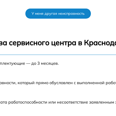
У меня другая неисправность
ва сервисного центра в Краснод
мплектующие — до 3 месяцев.
авности, который прямо обусловлен с выполненной раб
ата работоспособности или несоответствие заявленным