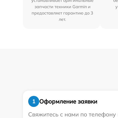
устанавливает оригинальные
бе
запчасти техники Garmin и
у
предоставляет гарантию до 3
лет.
Оформление заявки
1
Свяжитесь с нами по телефону 