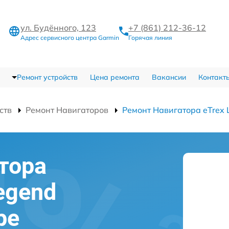
ул. Будённого, 123
+7 (861) 212-36-12
Адрес сервисного центра Garmin
Горячая линия
Ремонт устройств
Цена ремонта
Вакансии
Контакт
ств
Ремонт Навигаторов
Ремонт Навигатора eTrex 
тора
egend
ре