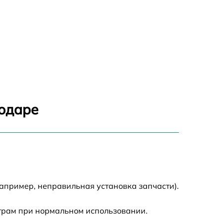
нодаре
апример, неправильная установка запчасти).
трам при нормальном использовании.