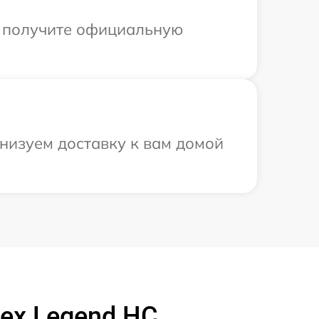
ы получите официальную
анизуем доставку к вам домой
ex Legend HC