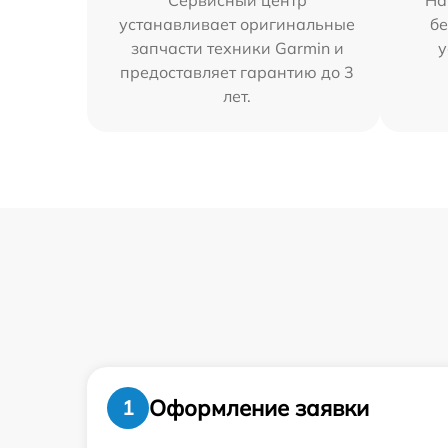
Сервисный центр
На
устанавливает оригинальные
бе
запчасти техники Garmin и
у
предоставляет гарантию до 3
лет.
Оформление заявки
1