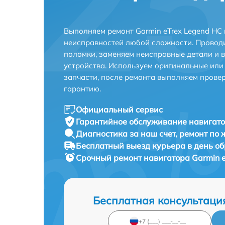
Выполняем ремонт Garmin eTrex Legend HC
неисправностей любой сложности. Проводи
поломки, заменяем неисправные детали и 
устройства. Используем оригинальные ил
запчасти, после ремонта выполняем прове
гарантию.
Официальный сервис
Гарантийное обслуживание
навигато
Диагностика за наш счет,
ремонт по
Бесплатный выезд курьера
в день о
Срочный ремонт
навигатора Garmin e
Бесплатная консультаци