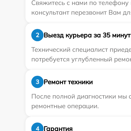
Свяжитесь с нами по телефону 
консультант перезвонит Вам дл
Выезд курьера за 35 минут
2
Технический специалист приеде
потребуется углубленный ремон
Ремонт техники
3
После полной диагностики мы с
ремонтные операции.
Гарантия
4