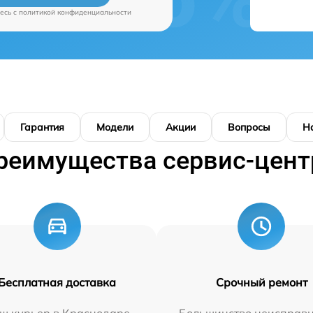
есь c
политикой конфиденциальности
Гарантия
Модели
Акции
Вопросы
Н
реимущества сервис-цент
Бесплатная доставка
Срочный ремонт