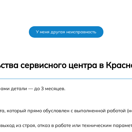
У меня другая неисправность
ства сервисного центра в Крас
нами детали — до 3 месяцев.
та, который прямо обусловлен с выполненной работой (н
ход из строя, отказ в работе или техническим параме