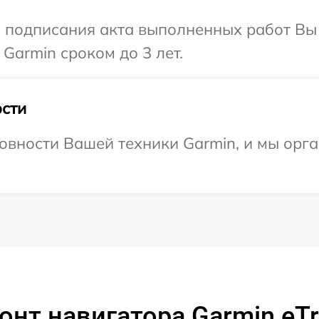
и подписания акта выполненных работ В
Garmin сроком до 3 лет.
сти
овности Вашей техники Garmin, и мы орг
онт навигатора Garmin eTr