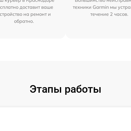
ш курьер в Краснодаре
Большинство неисправн
сплатно доставит ваше
техники Garmin мы устра
стройство на ремонт и
течение 2 часов.
обратно.
Этапы работы