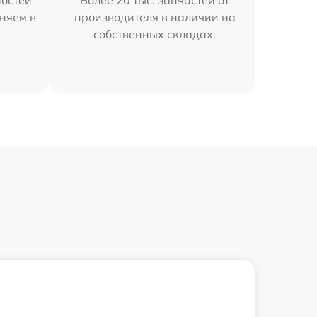
остей
Более 20 тыс. запчастей от
няем в
производителя в наличии на
собственных складах.