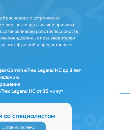
 в Краснодаре с устранением
м диагностику, выявляем причины
восстанавливаем работоспособность
и рекомендованные производителем
рку всех функций и предоставляем
ра Garmin eTrex Legend HC до 3 лет
 желанию
бращения
Trex Legend HC от 35 минут
я со специалистом
Оставить заявку