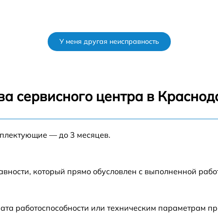
У меня другая неисправность
ва сервисного центра в Краснод
мплектующие — до 3 месяцев.
авности, который прямо обусловлен с выполненной раб
ата работоспособности или техническим параметрам пр