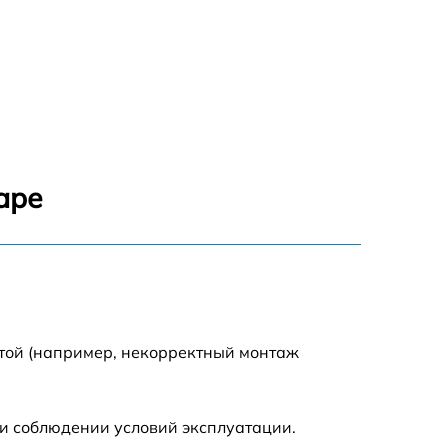
аре
отой (например, некорректный монтаж
и соблюдении условий эксплуатации.