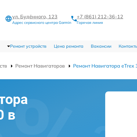
ул. Будённого, 123
+7 (861) 212-36-12
Адрес сервисного центра Garmin
Горячая линия
Ремонт устройств
Цена ремонта
Вакансии
Контакт
ств
Ремонт Навигаторов
Ремонт Навигатора eTrex 
тора
0 в