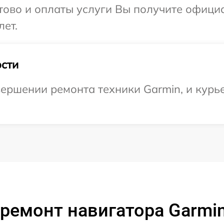
отово и оплаты услуги Вы получите офиц
лет.
сти
ершении ремонта техники Garmin, и курье
ремонт навигатора Garmin