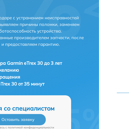
нодаре с устранением неисправностей
выявляем причины поломки, заменяем
ботоспособность устройства.
анные производителем запчасти, после
 и предоставляем гарантию.
ра Garmin eTrex 30 до 3 лет
 желанию
бращения
Trex 30 от 35 минут
я со специалистом
Оставить заявку
есь c
политикой конфиденциальности