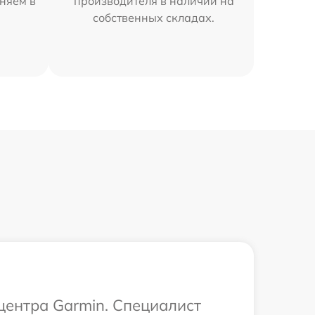
няем в
производителя в наличии на
собственных складах.
 центра Garmin. Специалист