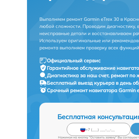
Выполняем ремонт Garmin eTrex 30 в Крас
любой сложности. Проводим диагностику, 
неисправные детали и восстанавливаем ра
Используем оригинальные или рекомендов
ремонта выполняем проверку всех функций
Официальный сервис
Гарантийное обслуживание
навигато
Диагностика за наш счет,
ремонт по
Бесплатный выезд курьера
в день о
Срочный ремонт
навигатора Garmin e
Бесплатная консультаци
Нажимая на кнопку "Оставить заявку" Вы соглашает