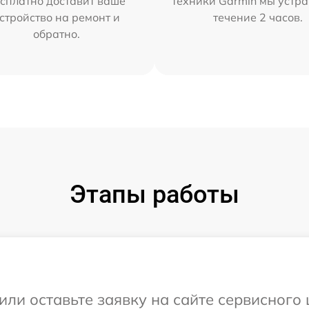
сплатно доставит ваше
техники Garmin мы устра
стройство на ремонт и
течение 2 часов.
обратно.
Этапы работы
или оставьте заявку на сайте сервисного