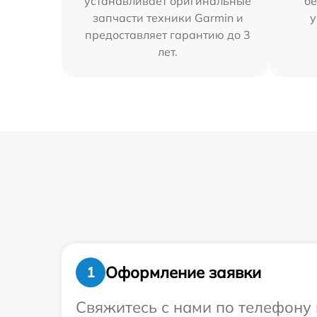
устанавливает оригинальные
бе
запчасти техники Garmin и
у
предоставляет гарантию до 3
лет.
Оформление заявки
1
Свяжитесь с нами по телефону 