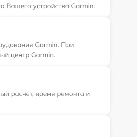
та Вашего устройства Garmin.
рудования Garmin. При
ый центр Garmin.
й расчет, время ремонта и