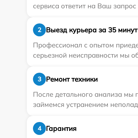
сервиса ответит на Ваш запрос
Выезд курьера за 35 минут
2
Профессионал с опытом приеде
серьезной неисправности мы об
Ремонт техники
3
После детального анализа мы 
займемся устранением неполад
Гарантия
4