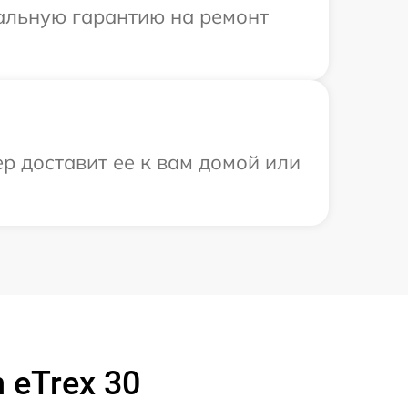
иальную гарантию на ремонт
р доставит ее к вам домой или
 eTrex 30