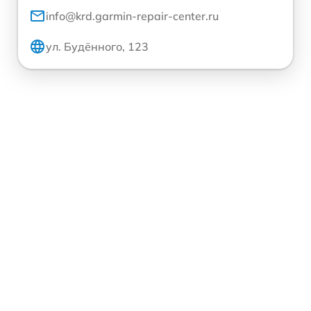
info@krd.garmin-repair-center.ru
ул. Будённого, 123