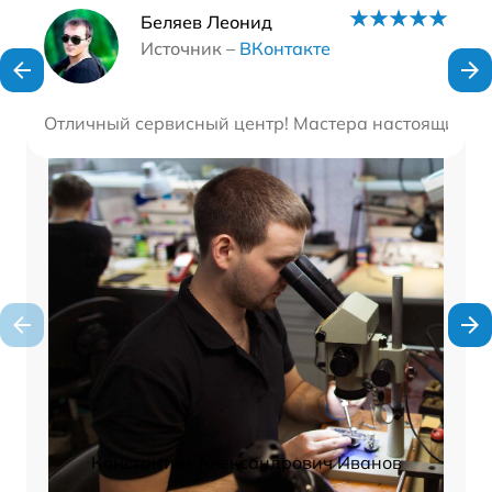
Наши мастера
Беляев Леонид
Источник –
ВКонтакте
Отличный сервисный центр! Мастера настоящие про
Константин Александрович Иванов