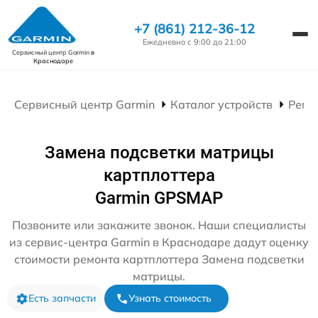
+7 (861) 212-36-12
Ежедневно с 9:00 до 21:00
Сервисный центр Garmin
в
Краснодаре
Сервисный центр Garmin
Каталог устройств
Ремо
Замена подсветки матрицы
картплоттера
Garmin GPSMAP
Позвоните или закажите звонок. Наши специалисты
из сервис-центра Garmin в Краснодаре дадут оценку
стоимости ремонта картплоттера Замена подсветки
матрицы.
Есть запчасти
Узнать стоимость