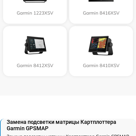
Garmin 1223XSV
Garmin 8416XSV
Garmin 8412XSV
Garmin 8410XSV
Замена подсветки матрицы Картплоттера
Garmin GPSMAP