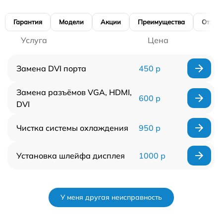
Гарантия
Модели
Акции
Преимущества
Отзы
Услуга
Цена
Замена DVI порта
450 р
Замена разъёмов VGA, HDMI,
600 р
DVI
Чистка системы охлаждения
950 р
Установка шлейфа дисплея
1000 р
У меня другая неисправность