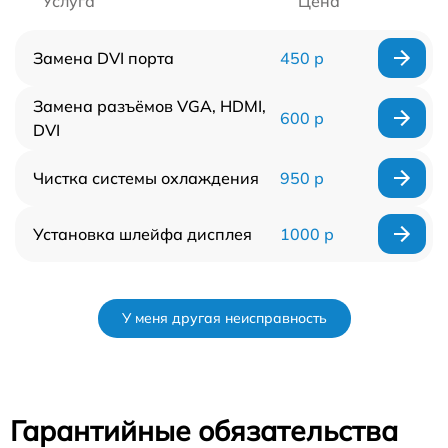
Услуга
Цена
Замена DVI порта
450 р
Замена разъёмов VGA, HDMI,
600 р
DVI
Чистка системы охлаждения
950 р
Установка шлейфа дисплея
1000 р
У меня другая неисправность
Гарантийные обязательства