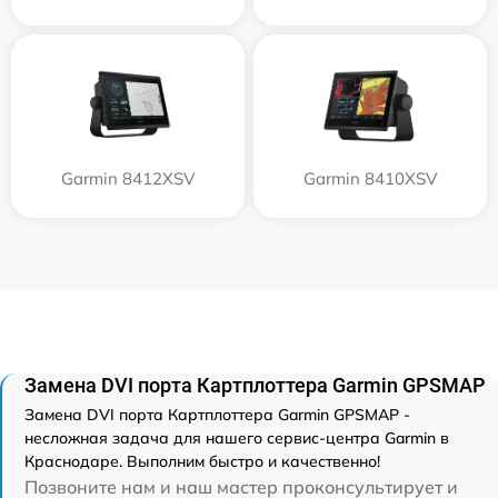
Garmin 8412XSV
Garmin 8410XSV
Замена DVI порта Картплоттера Garmin GPSMAP
Замена DVI порта Картплоттера Garmin GPSMAP -
несложная задача для нашего сервис-центра Garmin в
Краснодаре. Выполним быстро и качественно!
Позвоните нам и наш мастер проконсультирует и