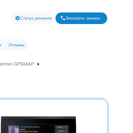
Статус ремонта
Заказать звонок
ы
Отзывы
Garmin GPSMAP