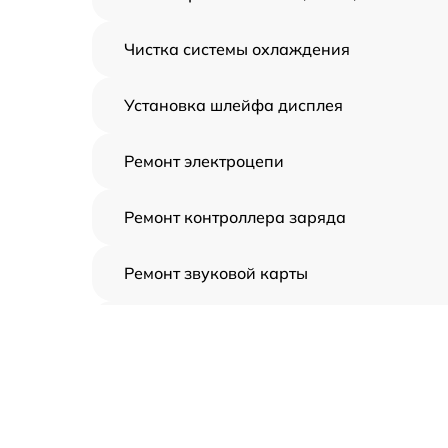
Чистка системы охлаждения
Установка шлейфа дисплея
Ремонт электроцепи
Ремонт контроллера заряда
Ремонт звуковой карты
Ремонт видеочипа
Замена шлейфа аудиокарты
Замена цепи питания