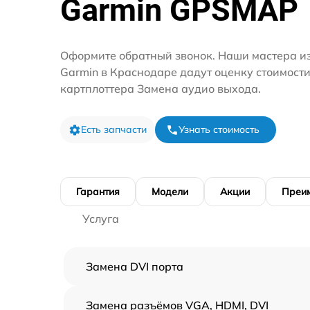
Garmin GPSMAP
Оформите обратный звонок. Наши мастера и
Garmin в Краснодаре дадут оценку стоимост
картплоттера Замена аудио выхода.
Есть запчасти
Узнать стоимость
Гарантия
Модели
Акции
Преи
Услуга
Замена DVI порта
Замена разъёмов VGA, HDMI, DVI