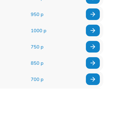
950 р
1000 р
750 р
850 р
700 р
2850 р
800 р
900 р