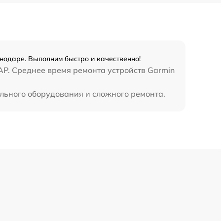
нодаре. Выполним быстро и качественно!
AP. Среднее время ремонта устройств Garmin
льного оборудования и сложного ремонта.