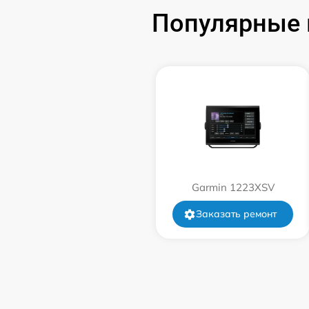
Популярные 
Ремонт цепи питания
Ремонт платы управления
Ремонт цепи датчика
Garmin 1223XSV
Заказать ремонт