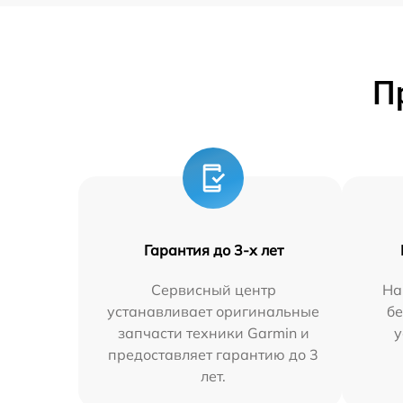
П
Гарантия до 3-х лет
Сервисный центр
На
устанавливает оригинальные
бе
запчасти техники Garmin и
у
предоставляет гарантию до 3
лет.