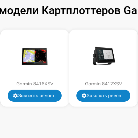
модели Картплоттеров G
от 60 мин
от 60 мин
от 60 мин
Garmin 8416XSV
Garmin 8412XSV
Заказать ремонт
Заказать ремонт