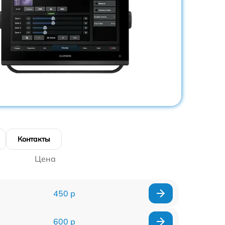
Контакты
Цена
450 р
600 р