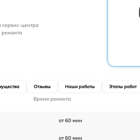
з сервис-центра
и ремонта
мущества
Отзывы
Наши работы
Этапы работ
Время ремонта
от 60 мин
от 60 мин