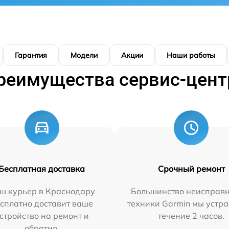
Гарантия
Модели
Акции
Наши работы
реимущества сервис-цент
Бесплатная доставка
Срочный ремонт
ш курьер в Краснодару
Большинство неисправн
сплатно доставит ваше
техники Garmin мы устра
стройство на ремонт и
течение 2 часов.
обратно.