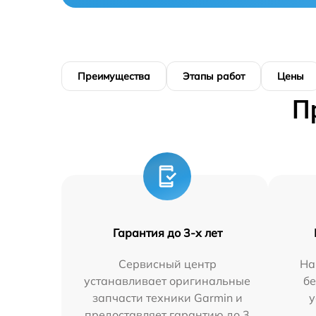
Преимущества
Этапы работ
Цены
П
Гарантия до 3-х лет
Сервисный центр
На
устанавливает оригинальные
бе
запчасти техники Garmin и
у
предоставляет гарантию до 3