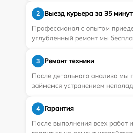
Выезд курьера за 35 минут
2
Профессионал с опытом приедет
углубленный ремонт мы бесплат
Ремонт техники
3
После детального анализа мы 
займемся устранением неполад
Гарантия
4
После выполнения всех работ 
гарантию на ремонт устройства