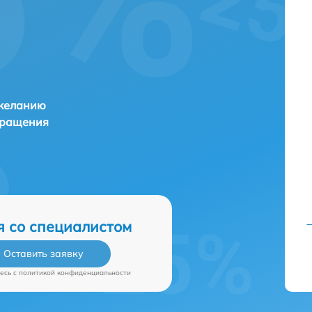
 желанию
бращения
я со специалистом
Оставить заявку
есь c
политикой конфиденциальности