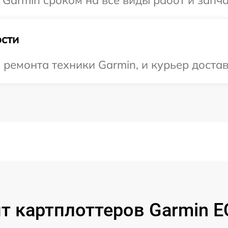
сти
емонта техники Garmin, и курьер достави
т картплоттеров Garmin