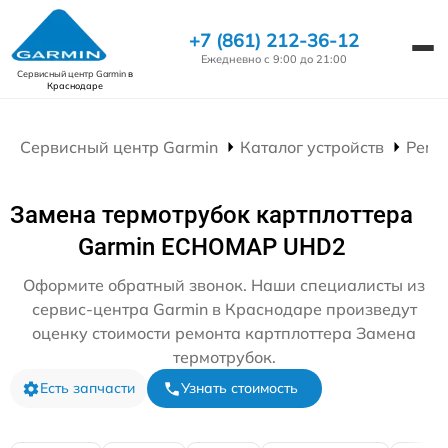
+7 (861) 212-36-12
Ежедневно с 9:00 до 21:00
Сервисный центр Garmin
в
Краснодаре
Сервисный центр Garmin
Каталог устройств
Ремо
Замена термотрубок картплоттера
Garmin ECHOMAP UHD2
Оформите обратный звонок. Наши специалисты из
сервис-центра Garmin в Краснодаре произведут
оценку стоимости ремонта картплоттера Замена
термотрубок.
Есть запчасти
Узнать стоимость