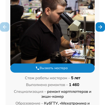
Константин Александрович Иванов
Вызвать мастера
Стаж работы мастером –
5 лет
Выполнено ремонтов –
1 460
Специализация –
ремонт картплоттеров и
экшн-камер
Образование –
КубГТУ, «Мехатроника и