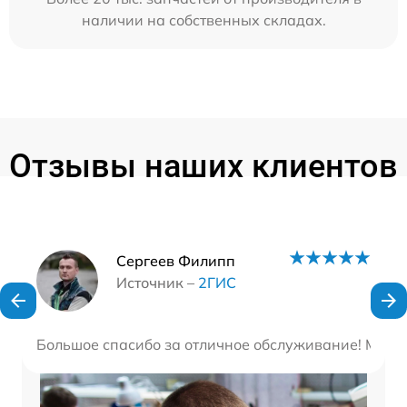
наличии на собственных складах.
Отзывы наших клиентов
Наши мастера
Сергеев Филипп
Источник –
2ГИС
Большое спасибо за отличное обслуживание! Мастер