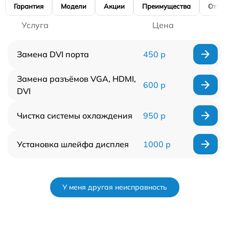
Гарантия
Модели
Акции
Преимущества
Отзы
Услуга
Цена
Замена DVI порта
450 р
Замена разъёмов VGA, HDMI,
600 р
DVI
Чистка системы охлаждения
950 р
Установка шлейфа дисплея
1000 р
У меня другая неисправность