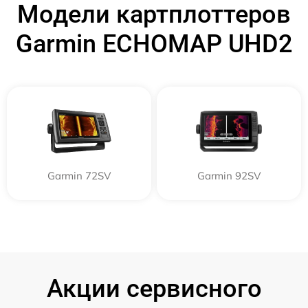
Модели картплоттеров
Garmin ECHOMAP UHD2
Garmin 72SV
Garmin 92SV
Акции сервисного