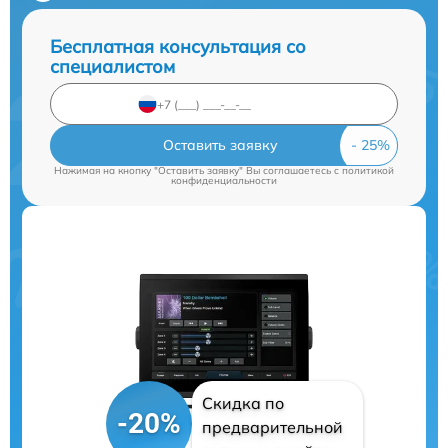
Бесплатная консультация со
специалистом
Оставить заявку
Нажимая на кнопку "Оставить заявку" Вы соглашаетесь c
политикой
конфиденциальности
Скидка по
-20%
предварительной