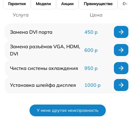
Гарантия
Модели
Акции
Преимущества
Отзы
Услуга
Цена
Замена DVI порта
450 р
Замена разъёмов VGA, HDMI,
600 р
DVI
Чистка системы охлаждения
950 р
Установка шлейфа дисплея
1000 р
У меня другая неисправность