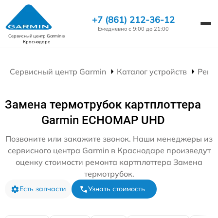
+7 (861) 212-36-12
Ежедневно с 9:00 до 21:00
Сервисный центр Garmin
в
Краснодаре
Сервисный центр Garmin
Каталог устройств
Ремо
Замена термотрубок картплоттера
Garmin ECHOMAP UHD
Позвоните или закажите звонок. Наши менеджеры из
сервисного центра Garmin в Краснодаре произведут
оценку стоимости ремонта картплоттера Замена
термотрубок.
Есть запчасти
Узнать стоимость