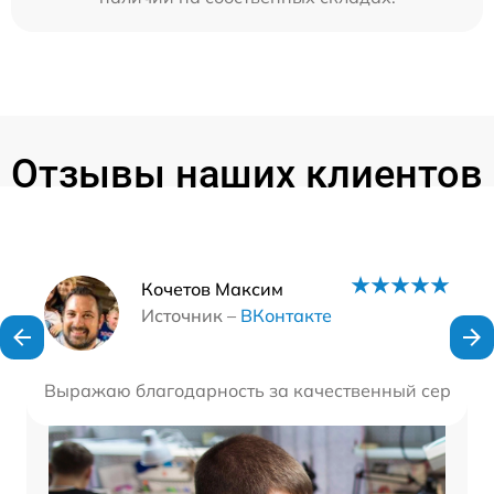
Отзывы наших клиентов
Наши мастера
Кочетов Максим
Источник –
ВКонтакте
Выражаю благодарность за качественный сервис! О