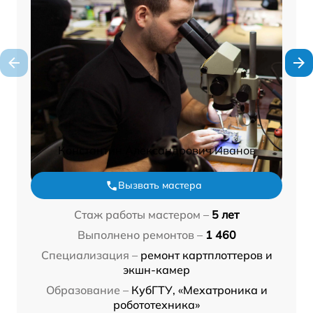
Константин Александрович Иванов
Вызвать мастера
Стаж работы мастером –
5 лет
Выполнено ремонтов –
1 460
Специализация –
ремонт картплоттеров и
экшн-камер
Образование –
КубГТУ, «Мехатроника и
робототехника»