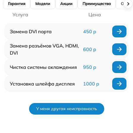
Гарантия
Модели
Акции
Преимущества
Отзы
Услуга
Цена
Замена DVI порта
450 р
Замена разъёмов VGA, HDMI,
600 р
DVI
Чистка системы охлаждения
950 р
Установка шлейфа дисплея
1000 р
У меня другая неисправность