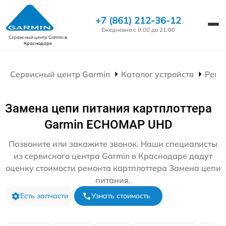
+7 (861) 212-36-12
Ежедневно с 9:00 до 21:00
Сервисный центр Garmin
в
Краснодаре
Сервисный центр Garmin
Каталог устройств
Ремо
Замена цепи питания картплоттера
Garmin ECHOMAP UHD
Позвоните или закажите звонок. Наши специалисты
из сервисного центра Garmin в Краснодаре дадут
оценку стоимости ремонта картплоттера Замена цепи
питания.
Есть запчасти
Узнать стоимость