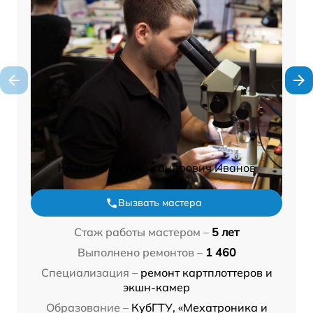
Константин Александрович Иванов
Вызвать мастера
Стаж работы мастером –
5 лет
Выполнено ремонтов –
1 460
Специализация –
ремонт картплоттеров и
экшн-камер
Образование –
КубГТУ, «Мехатроника и