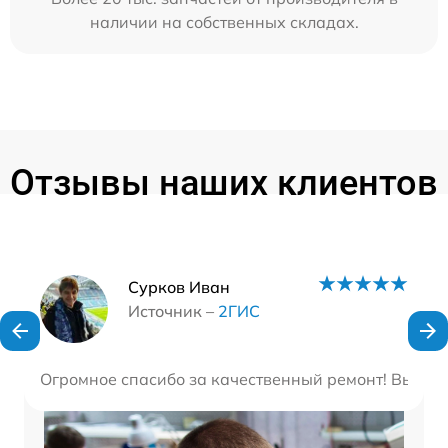
наличии на собственных складах.
Отзывы наших клиентов
Наши мастера
Сурков Иван
Источник –
2ГИС
Огромное спасибо за качественный ремонт! Вы нас