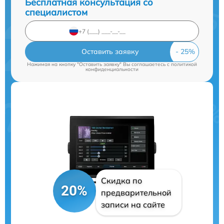
Бесплатная консультация со
специалистом
Оставить заявку
Нажимая на кнопку "Оставить заявку" Вы соглашаетесь c
политикой
конфиденциальности
Скидка по
20%
предварительной
записи на сайте