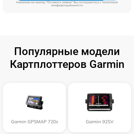
Нажимая на кнопку "Оставить заявку" Вы соглашаетесь c
политикой
конфиденциальности
Популярные модели
Картплоттеров Garmin
Garmin GPSMAP 720s
Garmin 92SV