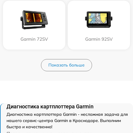
Garmin 72SV
Garmin 92SV
Показать больше
Диагностика картплоттера Garmin
Диагностика картплоттера Garmin - несложная задача для
нашего сервис-центра Garmin в Краснодаре. Выполним
быстро и качественно!