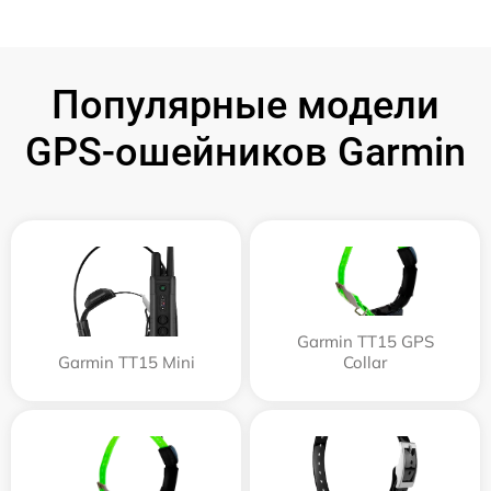
Популярные модели
GPS-ошейников Garmin
Garmin TT15 GPS
Garmin TT15 Mini
Collar