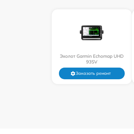
Эхолот Garmin Echomap UHD
93SV
Заказать ремонт