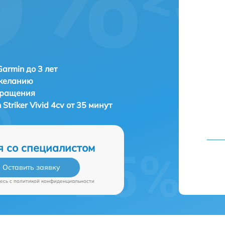
Garmin до 3 лет
 желанию
бращения
 Striker Vivid 4cv от 35 минут
я со специалистом
Оставить заявку
есь c
политикой конфиденциальности