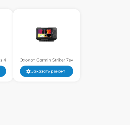
s 4
Эхолот Garmin Striker 7sv
Заказать ремонт