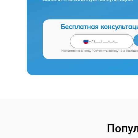
Бесплатная консультац
Нажимая на кнопку "Оставить заявку" Вы соглаш
Попул