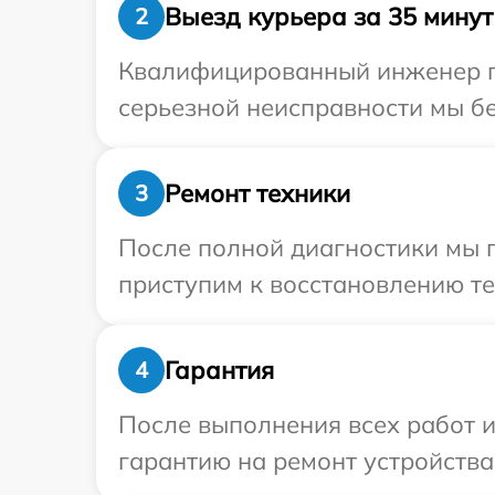
Выезд курьера за 35 минут
2
Квалифицированный инженер пр
серьезной неисправности мы бе
Ремонт техники
3
После полной диагностики мы п
приступим к восстановлению те
Гарантия
4
После выполнения всех работ 
гарантию на ремонт устройства 