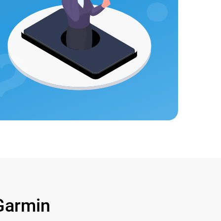
Garmin