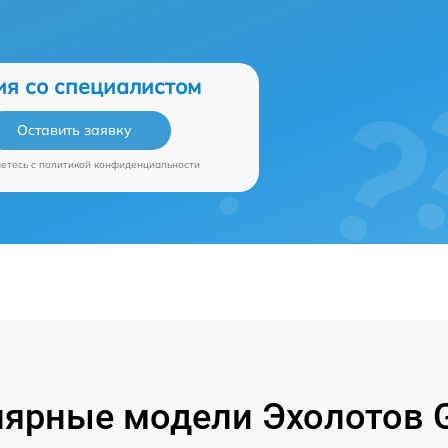
ия со специалистом
Оставить заявку
аетесь c
политикой конфиденциальности
ярные модели Эхолотов 