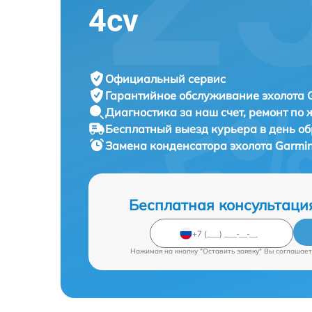
4cv
Официальный сервис
Гарантийное обслуживание
эхолота 
Диагностика за наш счет,
ремонт по
Бесплатный выезд курьера
в день о
Замена конденсатора эхолота
Garmin
Бесплатная консультаци
Нажимая на кнопку "Оставить заявку" Вы соглашает