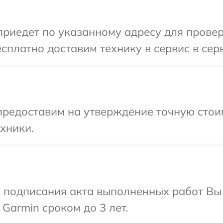
иедет по указанному адресу для проверк
сплатно доставим технику в сервис в сер
редоставим на утверждение точную стоим
хники.
и подписания акта выполненных работ В
Garmin сроком до 3 лет.