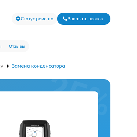
Статус ремонта
Заказать звонок
ы
Отзывы
cv
Замена конденсатора