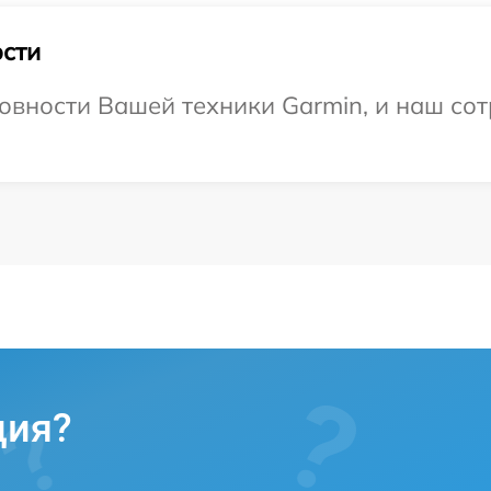
сти
овности Вашей техники Garmin, и наш сот
ция?