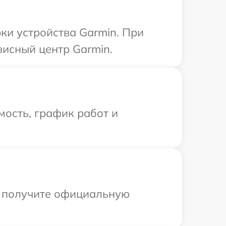
и устройства Garmin. При
висный центр Garmin.
ость, график работ и
ы получите официальную