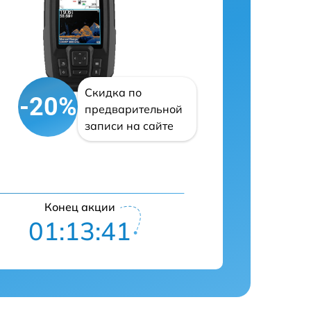
Скидка по
-20%
предварительной
записи на сайте
Конец акции
01:13:40