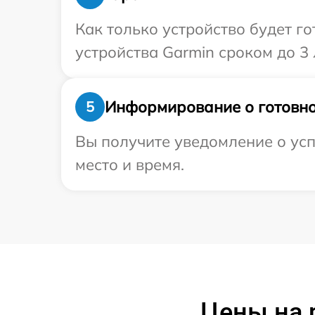
Как только устройство будет г
устройства Garmin сроком до 3 
Информирование о готовно
5
Вы получите уведомление о усп
место и время.
Цены на р