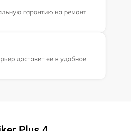
иальную гарантию на ремонт
рьер доставит ее в удобное
ker Plus 4