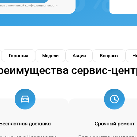
есь c
политикой конфиденциальности
Гарантия
Модели
Акции
Вопросы
Н
реимущества сервис-цент
Бесплатная доставка
Срочный ремонт