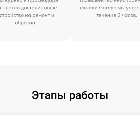
ш курьер в Краснодаре
Большинство неисправн
сплатно доставит ваше
техники Garmin мы устра
стройство на ремонт и
течение 2 часов.
обратно.
Этапы работы