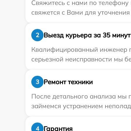
Свяжитесь с нами по телефону 
свяжется с Вами для уточнения
Выезд курьера за 35 минут
2
Квалифицированный инженер пр
серьезной неисправности мы бе
Ремонт техники
3
После детального анализа мы 
займемся устранением неполад
Гарантия
4