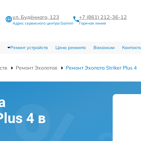
ул. Будённого, 123
+7 (861) 212-36-12
Адрес сервисного центра Garmin
Горячая линия
Ремонт устройств
Цена ремонта
Вакансии
Контакт
ств
Ремонт Эхолотов
Ремонт Эхолота Striker Plus 4
а
Plus 4 в