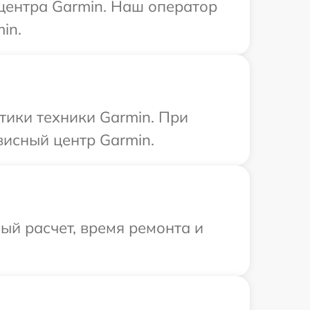
 центра Garmin. Наш оператор
in.
ики техники Garmin. При
висный центр Garmin.
й расчет, время ремонта и