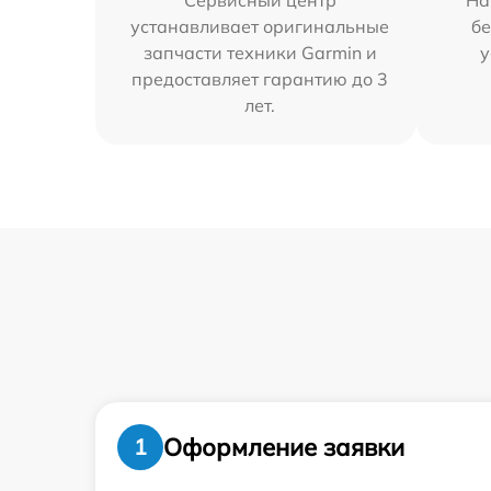
Сервисный центр
На
устанавливает оригинальные
бе
запчасти техники Garmin и
у
предоставляет гарантию до 3
лет.
Оформление заявки
1