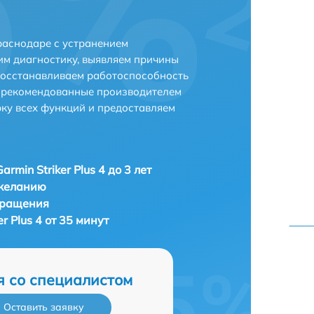
Краснодаре с устранением
м диагностику, выявляем причины
восстанавливаем работоспособность
и рекомендованные производителем
рку всех функций и предоставляем
armin Striker Plus 4 до 3 лет
 желанию
бращения
er Plus 4 от 35 минут
я со специалистом
Оставить заявку