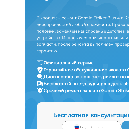
Выполняем ремонт Garmin Striker Plus 4 в 
неисправностей любой сложности. Проводи
поломки, заменяем неисправные детали и 
устройства. Используем оригинальные ил
запчасти, после ремонта выполняем прове
гарантию.
Официальный сервис
Гарантийное обслуживание
эхолота G
Диагностика за наш счет,
ремонт по
Бесплатный выезд курьера
в день о
Срочный ремонт
эхолота Garmin Strik
Бесплатная консультаци