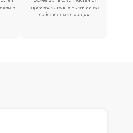
остей
Более 20 тыс. запчастей от
няем в
производителя в наличии на
собственных складах.