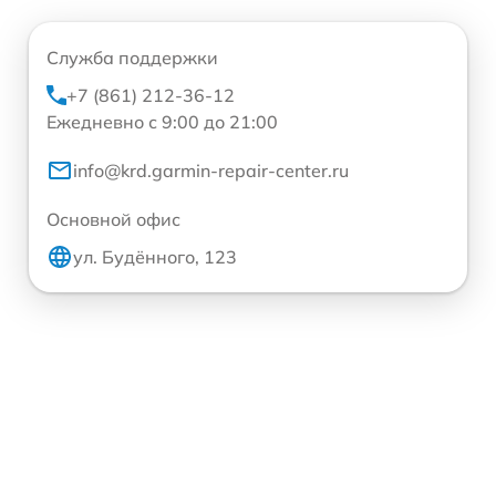
Служба поддержки
+7 (861) 212-36-12
Ежедневно с 9:00 до 21:00
info@krd.garmin-repair-center.ru
Основной офис
ул. Будённого, 123