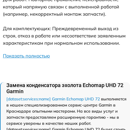
который напрямую связан с выполненной работой
(например, некорректный монтаж запчасти).
Для комплектующих: Преждевременный выход из
строя, отказ в работе или несоответствие заявленным
характеристикам при нормальном использовании.
Показать полностью
Замена конденсатора эхолота Echomap UHD 72
Garmin
[dataset:services:name] Garmin Echomap UHD 72
выполняется
в нашем специализированном сервис-центре Garmin в
Краснодаре опытными мастерами. На все виды услуг и
запчасти предоставляем расширенную гарантию - мы в
сервисе уверены в качестве наших работ.
[dataset:services:name] Garmin Echomap UHD 72 будет стоить